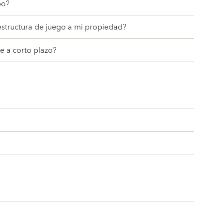
po?
estructura de juego a mi propiedad?
e a corto plazo?