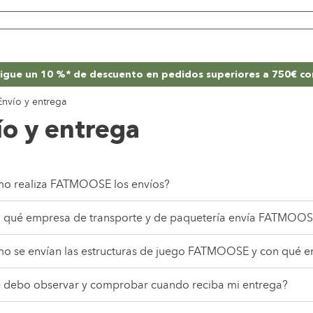
igue un 10 %* de descuento en pedidos superiores a 750€ co
Envío y entrega
ío y entrega
o realiza FATMOOSE los envíos?
 qué empresa de transporte y de paquetería envía FATMOOSE l
o se envían las estructuras de juego FATMOOSE y con qué e
 debo observar y comprobar cuando reciba mi entrega?