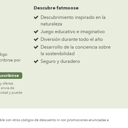
Descubre fatmoose
Descubrimiento inspirado en la
naturaleza
Juego educativo e imaginativo
Diversión durante todo el año
Desarrollo de la conciencia sobre
la sostenibilidad
digo
ribirse por
Seguro y duradero
uscribirse
y ofertas
e envía de
acidad y puede
.
able con otros códigos de descuento ni con promociones anunciadas a