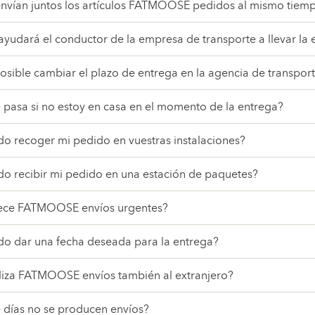
envían juntos los artículos FATMOOSE pedidos al mismo tiem
yudará el conductor de la empresa de transporte a llevar la 
osible cambiar el plazo de entrega en la agencia de transport
 pasa si no estoy en casa en el momento de la entrega?
o recoger mi pedido en vuestras instalaciones?
do recibir mi pedido en una estación de paquetes?
ece FATMOOSE envíos urgentes?
do dar una fecha deseada para la entrega?
liza FATMOOSE envíos también al extranjero?
 días no se producen envíos?