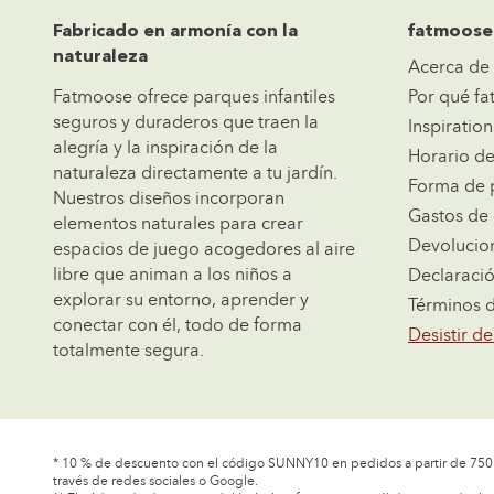
Fabricado en armonía con la
fatmoose
naturaleza
Acerca de
Fatmoose ofrece parques infantiles
Por qué f
seguros y duraderos que traen la
Inspiration
alegría y la inspiración de la
Horario de
naturaleza directamente a tu jardín.
Forma de
Nuestros diseños incorporan
Gastos de 
elementos naturales para crear
Devolucio
espacios de juego acogedores al aire
libre que animan a los niños a
Declaració
explorar su entorno, aprender y
Términos 
conectar con él, todo de forma
Desistir de
totalmente segura.
* 10 % de descuento con el código SUNNY10 en pedidos a partir de 750 €
través de redes sociales o Google.