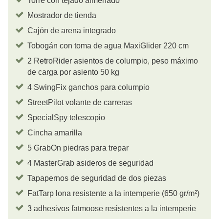
Torre con tejado almenado
Mostrador de tienda
Cajón de arena integrado
Tobogán con toma de agua MaxiGlider 220 cm
2 RetroRider asientos de columpio, peso máximo
de carga por asiento 50 kg
4 SwingFix ganchos para columpio
StreetPilot volante de carreras
SpecialSpy telescopio
Cincha amarilla
5 GrabOn piedras para trepar
4 MasterGrab asideros de seguridad
Tapapernos de seguridad de dos piezas
FatTarp lona resistente a la intemperie (650 gr/m²)
3 adhesivos fatmoose resistentes a la intemperie