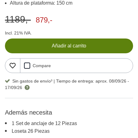
Altura de plataforma: 150 cm
1189,-
879,-
Incl. 21% IVA.
Añadir al carrito
Compare
Sin gastos de envío³
| Tiempo de entrega:
aprox. 08/09/26 -
17/09/26
Además necesita
1 Set de anclaje de
12 Piezas
Loseta
26 Piezas