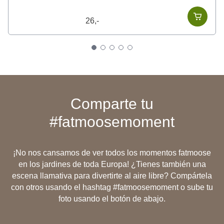
26,-
Comparte tu
#fatmoosemoment
¡No nos cansamos de ver todos los momentos fatmoose
en los jardines de toda Europa! ¿Tienes también una
escena llamativa para divertirte al aire libre? Compártela
con otros usando el hashtag #fatmoosemoment o sube tu
foto usando el botón de abajo.