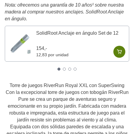
Nota: ofrecemos una garantía de 10 años¹ sobre nuestra
madera al comprar nuestros anclajes. SolidRoot Anclaje
en ángulo.
SolidRoot Anclaje en ángulo Set de 12
154,-
12,83 por unidad
Torre de juegos RiverRun Royal XXL con SuperSwing
Con la excepcional torre de juegos con tobogán RiverRun
Pure se crea un parque de aventuras seguro y
emocionante en su propio jardín. Fabricada con madera
robusta e impregnada, esta estructura de juego para el
jardín resiste sin problemas al viento y al clima.
Equipada con dos sólidas paredes de escalada y una
escalera inclinada, la torre de madera permite a los niños