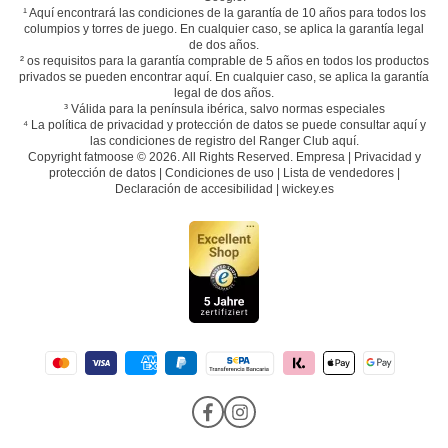
¹
Aquí
encontrará las condiciones de la garantía de 10 años para todos los
columpios y torres de juego. En cualquier caso, se aplica la garantía legal
de dos años.
² os requisitos para la garantía comprable de 5 años en todos los productos
privados se pueden encontrar
aquí
. En cualquier caso, se aplica la garantía
legal de dos años.
³ Válida para la península ibérica, salvo normas especiales
⁴ La política de privacidad y protección de datos se puede consultar
aquí
y
las condiciones de registro del Ranger Club
aquí
.
Copyright fatmoose © 2026. All Rights Reserved.
Empresa
|
Privacidad y
protección de datos
|
Condiciones de uso
|
Lista de vendedores
|
Declaración de accesibilidad
|
wickey.es