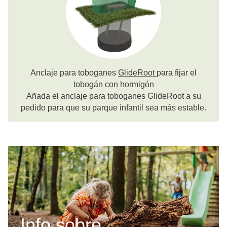
Anclaje para toboganes
GlideRoot
para fijar el
tobogán con hormigón
Añada el anclaje para toboganes GlideRoot a su
pedido para que su parque infantil sea más estable.
Info sobre