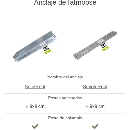
Anclaje de fatmoose
SolidRoot
SimpleRoot
Nombre del anclaje
SolidRoot
SimpleRoot
Postes adecuados
≤ 9x9 cm
≤ 9x9 cm
Poste de columpio