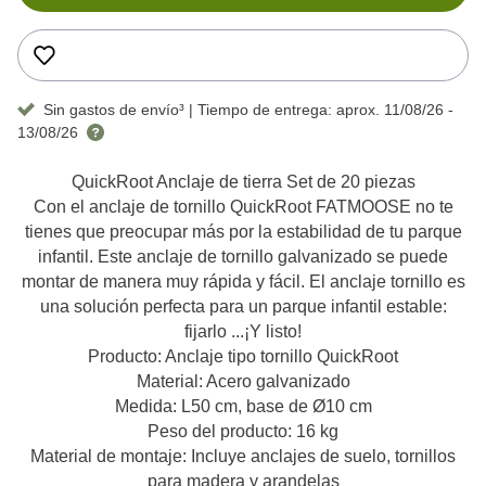
Sin gastos de envío³
| Tiempo de entrega:
aprox. 11/08/26 -
13/08/26
QuickRoot Anclaje de tierra Set de 20 piezas
Con el anclaje de tornillo QuickRoot FATMOOSE no te
tienes que preocupar más por la estabilidad de tu parque
infantil. Este anclaje de tornillo galvanizado se puede
montar de manera muy rápida y fácil. El anclaje tornillo es
una solución perfecta para un parque infantil estable:
fijarlo ...¡Y listo!
Producto:
Anclaje tipo tornillo QuickRoot
Material:
Acero galvanizado
Medida:
L50 cm, base de Ø10 cm
Peso del producto:
16 kg
Material de montaje:
Incluye anclajes de suelo, tornillos
para madera y arandelas